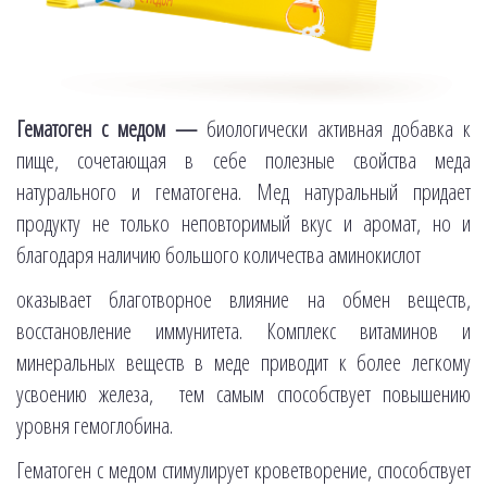
Гематоген с медом —
биологически активная добавка к
пище, сочетающая в себе полезные свойства меда
натурального и гематогена. Мед натуральный придает
продукту не только неповторимый вкус и аромат, но и
благодаря наличию большого количества аминокислот
оказывает благотворное влияние на обмен веществ,
восстановление иммунитета. Комплекс витаминов и
минеральных веществ в меде приводит к более легкому
усвоению железа, тем самым способствует повышению
уровня гемоглобина.
Гематоген с медом стимулирует кроветворение, способствует