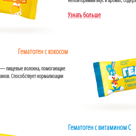
неповторимый вкус и аромат, содер
Узнать больше
Гематоген с кокосом
ки — пищевые волокна, помогающие
ксинов. Способствует нормализации
Гематоген с витамином С