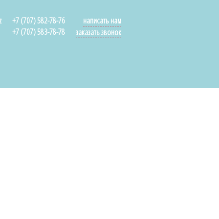
z
+7 (707) 582-78-76
написать нам
+7 (707) 583-78-78
заказать звонок