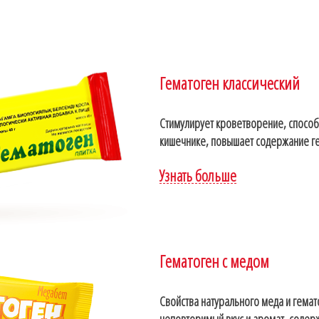
Гематоген классический
Стимулирует кроветворение, способ
кишечнике, повышает содержание ге
Узнать больше
Гематоген с медом
Свойства натурального меда и гемат