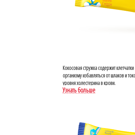
Кокосовая стружка содержит клетчат
организму избавляться от шлаков и то
уровня холестерина в крови.
Узнать больше