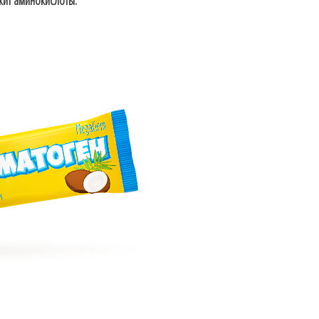
жит аминокислоты.