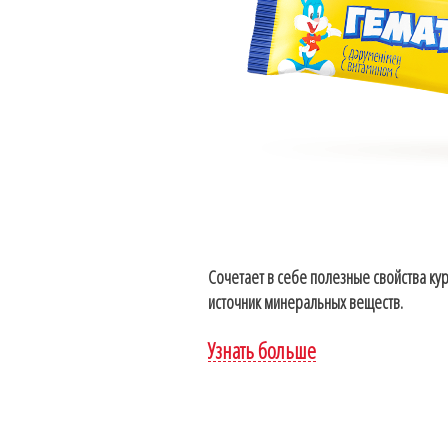
Сочетает в себе полезные свойства кура
источник минеральных веществ.
Узнать больше