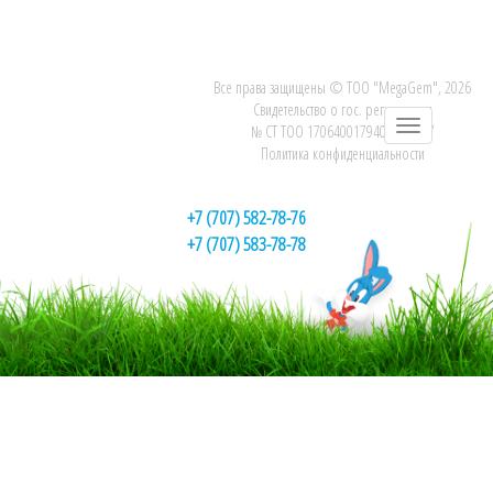
Все права защищены © ТОО "MegaGem", 2026
Cвидетельство о гос. регистрации
№ СТ ТОО 170640017940-01-2017
Политика конфиденциальности
+7 (707) 582-78-76
+7 (707) 583-78-78