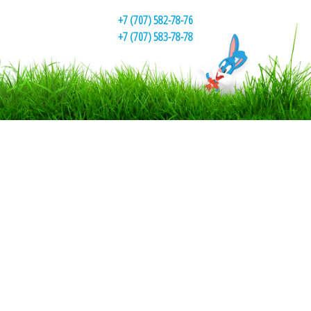
+7 (707) 582-78-76
+7 (707) 583-78-78